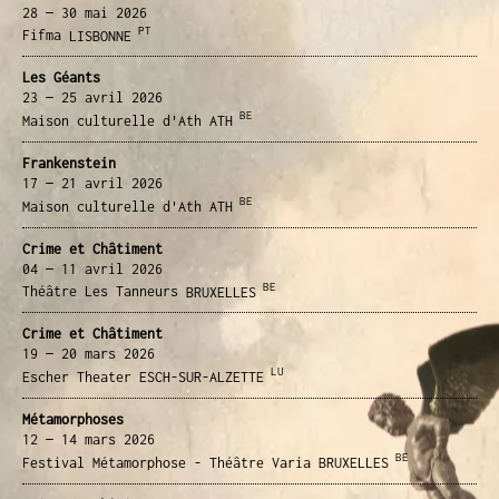
28 — 30 mai
2026
PT
Fifma
LISBONNE
Les Géants
23 — 25 avril
2026
BE
Maison culturelle d'Ath
ATH
Frankenstein
17 — 21 avril
2026
BE
Maison culturelle d'Ath
ATH
Crime et Châtiment
04 — 11 avril
2026
BE
Théâtre Les Tanneurs
BRUXELLES
Crime et Châtiment
19 — 20 mars
2026
LU
Escher Theater
ESCH-SUR-ALZETTE
Métamorphoses
12 — 14 mars
2026
BE
Festival Métamorphose - Théâtre Varia
BRUXELLES