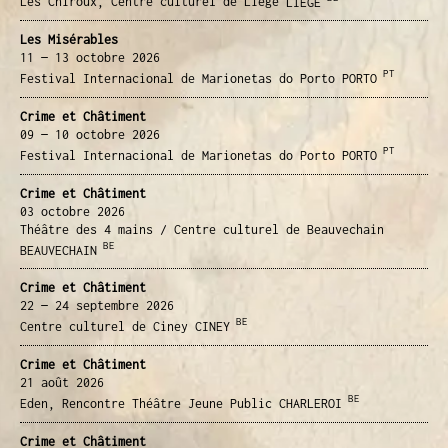
Les Chiroux, Centre culturel de Liège
LIÈGE
Les Misérables
11 — 13 octobre
2026
PT
Festival Internacional de Marionetas do Porto
PORTO
Crime et Châtiment
09 — 10 octobre
2026
PT
Festival Internacional de Marionetas do Porto
PORTO
Crime et Châtiment
03 octobre
2026
Théâtre des 4 mains / Centre culturel de Beauvechain
BE
BEAUVECHAIN
Crime et Châtiment
22 — 24 septembre
2026
BE
Centre culturel de Ciney
CINEY
Crime et Châtiment
21 août
2026
BE
Eden, Rencontre Théâtre Jeune Public
CHARLEROI
Crime et Châtiment