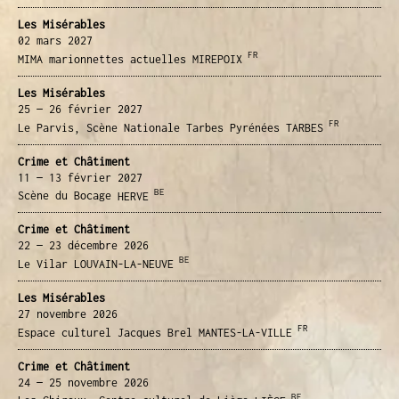
Les Misérables
02 mars
2027
FR
MIMA marionnettes actuelles
MIREPOIX
Les Misérables
25 — 26 février
2027
FR
Le Parvis, Scène Nationale Tarbes Pyrénées
TARBES
Crime et Châtiment
11 — 13 février
2027
BE
Scène du Bocage
HERVE
Crime et Châtiment
22 — 23 décembre
2026
BE
Le Vilar
LOUVAIN-LA-NEUVE
Les Misérables
27 novembre
2026
FR
Espace culturel Jacques Brel
MANTES-LA-VILLE
Crime et Châtiment
24 — 25 novembre
2026
BE